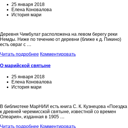
25 января 2018
Елена Коновалова
История мари
Деревня Чимбулат расположена на левом берегу реки
Немды. Ниже по течению от деревни (ближе к д. Пикино)
есть овраг с …
Читать подробнее
Комментировать
О марийской святыне
25 января 2018
Елена Коновалова
История мари
В библиотеке МарНИИ есть книга С. К. Кузнецова «Поездка
к древней черемисской святыне, известной со времен
Олеария», изданная в 1905 …
Читать подробнее
Комментировать