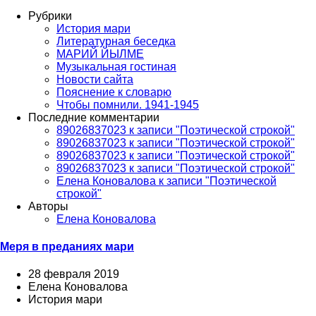
Рубрики
История мари
Литературная беседка
МАРИЙ ЙЫЛМЕ
Музыкальная гостиная
Новости сайта
Пояснение к словарю
Чтобы помнили. 1941-1945
Последние комментарии
89026837023 к записи "Поэтической строкой"
89026837023 к записи "Поэтической строкой"
89026837023 к записи "Поэтической строкой"
89026837023 к записи "Поэтической строкой"
Елена Коновалова к записи "Поэтической
строкой"
Авторы
Елена Коновалова
Меря в преданиях мари
28 февраля 2019
Елена Коновалова
История мари