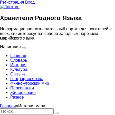
Регистрация
Вход
Хранители Родного Языка
Информационно-познавательный портал для носителей и
всех, кто интересуется северо-западным наречием
марийского языка
Навигация
Главная
Словарь
История
Культура
О языке
География языка
Финно-угорский мир
Персоналии
Живое слово
Разное
Главная
»
История мари