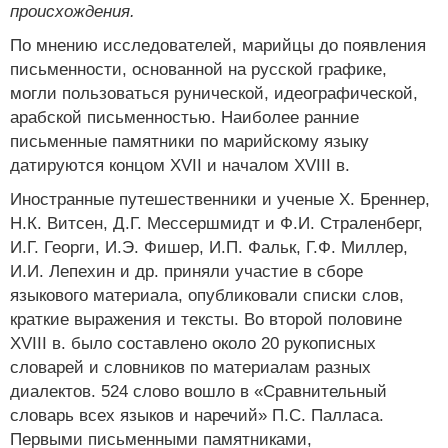
происхождения.
По мнению исследователей, марийцы до появления
письменности, основанной на русской графике,
могли пользоваться рунической, идеографической,
арабской письменностью. Наиболее ранние
письменные памятники по марийскому языку
датируются концом XVII и началом XVIII в.
Иностранные путешественники и ученые Х. Бреннер,
Н.К. Витсен, Д.Г. Мессершмидт и Ф.И. Страленберг,
И.Г. Георги, И.Э. Фишер, И.П. Фальк, Г.Ф. Миллер,
И.И. Лепехин и др. приняли участие в сборе
языкового материала, опубликовали списки слов,
краткие выражения и тексты. Во второй половине
XVIII в. было составлено около 20 рукописных
словарей и словников по материалам разных
диалектов. 524 слово вошло в «Сравнительный
словарь всех языков и наречий» П.С. Палласа.
Первыми письменными памятниками,