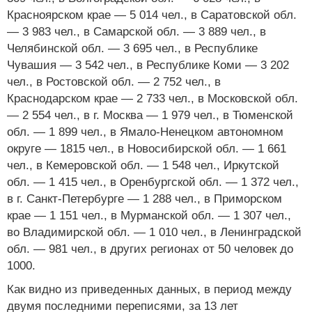
Красноярском крае — 5 014 чел., в Саратовской обл.
— 3 983 чел., в Самарской обл. — 3 889 чел., в
Челябинской обл. — 3 695 чел., в Республике
Чувашия — 3 542 чел., в Республике Коми — 3 202
чел., в Ростовской обл. — 2 752 чел., в
Краснодарском крае — 2 733 чел., в Московской обл.
— 2 554 чел., в г. Москва — 1 979 чел., в Тюменской
обл. — 1 899 чел., в Ямало-Ненецком автономном
округе — 1815 чел., в Новосибирской обл. — 1 661
чел., в Кемеровской обл. — 1 548 чел., Иркутской
обл. — 1 415 чел., в Оренбургской обл. — 1 372 чел.,
в г. Санкт-Петербурге — 1 288 чел., в Приморском
крае — 1 151 чел., в Мурманской обл. — 1 307 чел.,
во Владимирской обл. — 1 010 чел., в Ленинградской
обл. — 981 чел., в других регионах от 50 человек до
1000.
Как видно из приведенных данных, в период между
двумя последними переписями, за 13 лет