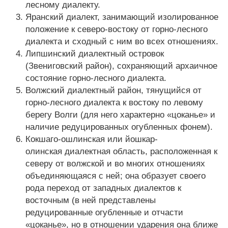
лесному диалекту.
Яранский диалект, занимающий изолированное
положение к северо-востоку от горно-лесного
диалекта и сходный с ним во всех отношениях.
Липшинский диалектный островок
(Звениговский район), сохраняющий архаичное
состояние горно-лесного диалекта.
Волжский диалектный район, тянущийся от
горно-лесного диалекта к востоку по левому
берегу Волги (для него характерно «цоканье» и
наличие редуцированных огубленных фонем).
Кокшаго-ошлинская или йошкар-
олинская диалектная область, расположенная к
северу от волжской и во многих отношениях
объединяющаяся с ней; она образует своего
рода переход от западных диалектов к
восточным (в ней представлены
редуцированные огубленные и отчасти
«цоканье», но в отношении ударения она ближе