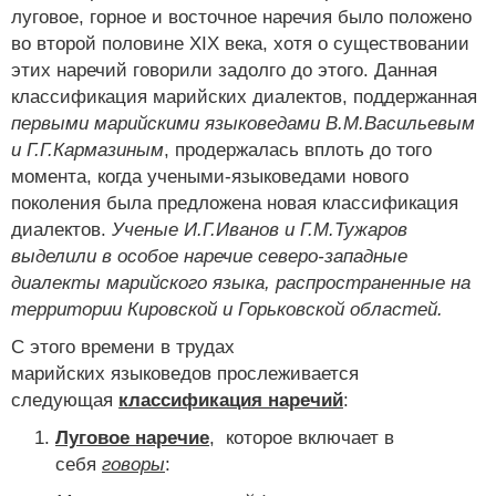
луговое, горное и восточное наречия было положено
во второй половине XIX века, хотя о существовании
этих наречий говорили задолго до этого. Данная
классификация марийских диалектов, поддержанная
первыми марийскими языковедами В.М.Васильевым
и Г.Г.Кармазиным
, продержалась вплоть до того
момента, когда учеными-языковедами нового
поколения была предложена новая классификация
диалектов.
Ученые И.Г.Иванов и Г.М.Тужаров
выделили в особое наречие северо-западные
диалекты марийского языка, распространенные на
территории Кировской и Горьковской областей.
С этого времени в трудах
марийских языковедов прослеживается
следующая
классификация наречий
:
Луговое наречие
, которое включает в
себя
говоры
: