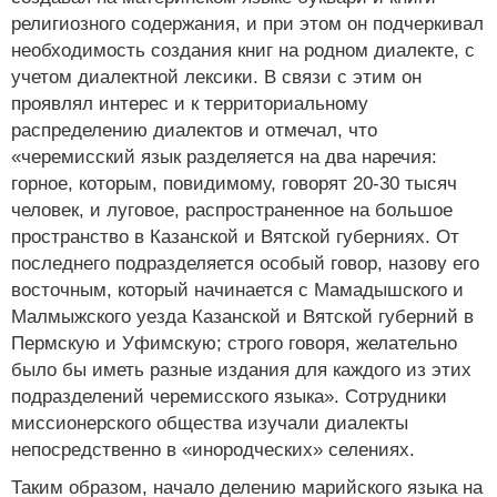
религиозного содержания, и при этом он подчеркивал
необходимость создания книг на родном диалекте, с
учетом диалектной лексики. В связи с этим он
проявлял интерес и к территориальному
распределению диалектов и отмечал, что
«черемисский язык разделяется на два наречия:
горное, которым, повидимому, говорят 20-30 тысяч
человек, и луговое, распространенное на большое
пространство в Казанской и Вятской губерниях. От
последнего подразделяется особый говор, назову его
восточным, который начинается с Мамадышского и
Малмыжского уезда Казанской и Вятской губерний в
Пермскую и Уфимскую; строго говоря, желательно
было бы иметь разные издания для каждого из этих
подразделений черемисского языка». Сотрудники
миссионерского общества изучали диалекты
непосредственно в «инородческих» селениях.
Таким образом, начало делению марийского языка на