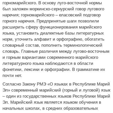
горномарийского. В основу луго-восточной нормы
был заложен моркинско-сернурский говор лугового
наречия; горномарийского – еласовский подговор
горного наречия. Предпринятые шаги позволили
расширить сферу функционирования марийского
языка, установить диалектные базы литературных
норм, уточнить алфавит и орфографию, обогатить
словарный состав, пополнить терминологический
словарь. Главные различия между лугово-восточным
и горным вариантами современного марийского
литературного языка наблюдаются в области
фонетики, лексики и орфографии. В грамматике их
почти нет.
Согласно Закону РМЭ «О языках в Республике Марий
Эл» современный марийский (горный и луговой) язык
– один из государственных языков Республики Марий
Эл. Марийский язык является языком обучения в
начальных школах, в средних образовательных