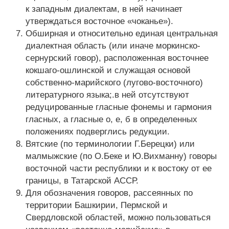
к западным диалектам, в ней начинает
утверждаться восточное «чоканье»).
Обширная и относительно единая центральная
диалектная область (или иначе моркинско-
сернурский говор), расположенная восточнее
кокшаго-ошлинской и служащая основой
собственно-марийского (лугово-восточного)
литературного языка;.в ней отсутствуют
редуцированные гласные фонемы и гармония
гласных, а гласные о, е, б в определенных
положениях подверглись редукции.
Вятские (по терминологии Г.Берецки) или
малмыжские (по О.Беке и Ю.Вихманну) говоры
восточной части республики и к востоку от ее
границы, в Татарской АССР.
Для обозначения говоров, рассеянных по
территории Башкирии, Пермской и
Свердловской областей, можно пользоваться