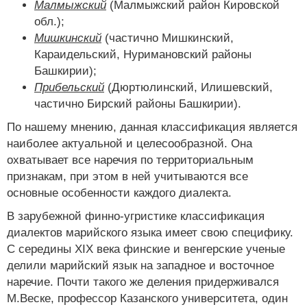
Малмыжский
(Малмыжский район Кировской
обл.);
Мишкинский
(частично Мишкинский,
Караидельский, Нуримановский районы
Башкирии);
Прибельский
(Дюртюлинский, Илишевский,
частично Бирский районы Башкирии).
По нашему мнению, данная классификация является
наиболее актуальной и целесообразной. Она
охватывает все наречия по территориальным
признакам, при этом в ней учитываются все
основные особенности каждого диалекта.
В зарубежной финно-угристике классификация
диалектов марийского языка имеет свою специфику.
С середины XIX века финские и венгерские ученые
делили марийский язык на западное и восточное
наречие. Почти такого же деления придерживался
М.Веске, профессор Казанского университета, один