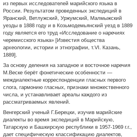
из первых исследователей марийского языка в
России. Результатом проведенных экспедиций в
Яранский, Ветлужский, Уржумский, Малмыжский
уезды в 1888 году и в Козьмодемьянский уезд в 1889
году является его труд «Исследование о наречиях
черемисского языка» [Известия общества
археологии, истории и этнографии, т.VI. Казань,
1889].
За основу деления на западное и восточное наречия
М.Веске берёт фонетические особенности —
междиалектные корреспонденции гласных первого
слога, гармонию гласных, признаки множественного
числа, и устанавливает ареалы каждого из
рассматриваемых явлений.
Венгерский ученый Г.Берецки, изучив марийские
диалекты во время экспедиций в Марийскую,
Татарскую и Башкирскую республики в 1957-1969 г.г.,
дает специфическую классификацию диалектов,