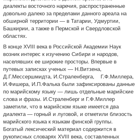
диалекты восточного наречия, распространенные
довольно далеко за пределами данного ареала на
обширной территории — в Татарии, Удмуртии,
Башкирии, а также в Пермской и Свердловской
областях.
В конце XVIII века в Российской Академии Наук
возник интерес к изучению Сибири и народов,
населявших ее широкие просторы. Впервые в
путевых записках ученых — Н.Витзена,
Д.Г.Мессершмидта, И.Страленберга, Г.Ф.Миллера,
И.Фишера, И.П.Фалька были зафиксированы данные
по марийскому языку — лишь отдельные марийские
слова и фразы. И.Страленберг и Г.Ф.Миллер
заметили, что в марийском языке имеется два
диалекта — горный и луговой, и отметили близость
марийского языка к языкам финской группы.
Богатый лексический материал содержится в
рукописных словарях XVIII века, составленных