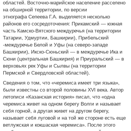
областей. Восточно-марийское население расселено
на обширной территории, по версии
этнографа Сепеева Г.А. выделяется несколько
районов его сосредоточения: Прикамский — южная
часть Камско-Вятского междуречья (на территории
Татарии, Удмуртии, Башкирии), Прибельский
-междуречье Белой и Уфы (на северо-западе
Башкирии), Икско-Сюньский — в междуречье Ика и
Сюни (центральная Башкирия) и Приуральский — в
верховьях рек Уфы и Сылвы (на территории
Пермской и Свердловской областей).
Сведения о том, что «черемиса имеет три языка»,
были известны со второй половины XVI века. Автор
летописи «Казанская история» писал, что «одна
черемиса живет на одном берегу Волги и называет
себя горной, а другая живет на другом берегу,
называет себя луговой и на той же стороне есть еще
ветлужская и кокшаская черемиса». После этого