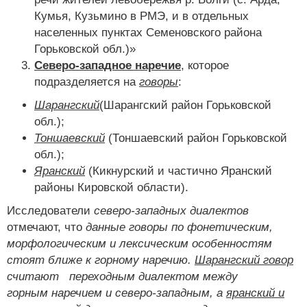
Кумья, Кузьмино в РМЭ, и в отдельных
населенных пунктах Семеновского района
Горьковской обл.)»
Северо-западное наречие
, которое
подразделяется на
говоры
:
Шарангский
(Шарангский район Горьковской
обл.);
Тоншаевский
(Тоншаевский район Горьковской
обл.);
Яранский
(Кикнурский и частично Яранский
районы Кировской области).
Исследователи
северо-западных диалектов
отмечают, что
данные говоры по фонетическим,
морфологическим и лексическим особенностям
стоят ближе к горному наречию.
Шарангский говор
считают переходным диалектом между
горным наречием и северо-западным, а
яранский и