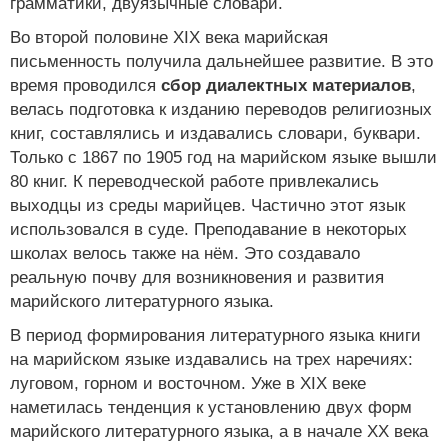
грамматики, двуязычные словари.
Во второй половине ХIХ века марийская
письменность получила дальнейшее развитие. В это
время проводился
сбор диалектных материалов
,
велась подготовка к изданию переводов религиозных
книг, составлялись и издавались словари, буквари.
Только с 1867 по 1905 год на марийском языке вышли
80 книг. К переводческой работе привлекались
выходцы из среды марийцев. Частично этот язык
использовался в суде. Преподавание в некоторых
школах велось также на нём. Это создавало
реальную почву для возникновения и развития
марийского литературного языка.
В период формирования литературного языка книги
на марийском языке издавались на трех наречиях:
луговом, горном и восточном. Уже в ХIХ веке
наметилась тенденция к установлению двух форм
марийского литературного языка, а в начале ХХ века