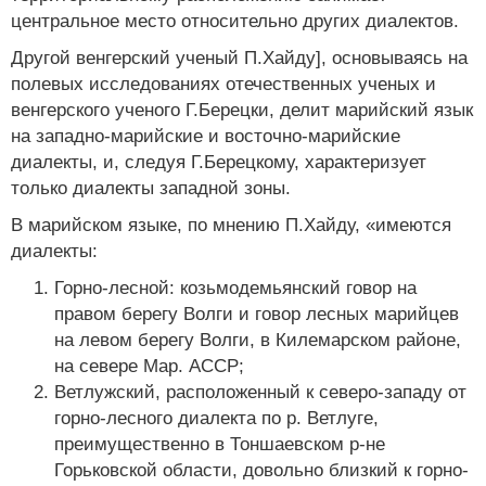
центральное место относительно других диалектов.
Другой венгерский ученый П.Хайду], основываясь на
полевых исследованиях отечественных ученых и
венгерского ученого Г.Берецки, делит марийский язык
на западно-марийские и восточно-марийские
диалекты, и, следуя Г.Берецкому, характеризует
только диалекты западной зоны.
В марийском языке, по мнению П.Хайду, «имеются
диалекты:
Горно-лесной: козьмодемьянский говор на
правом берегу Волги и говор лесных марийцев
на левом берегу Волги, в Килемарском районе,
на севере Map. АССР;
Ветлужский, расположенный к северо-западу от
горно-лесного диалекта по р. Ветлуге,
преимущественно в Тоншаевском р-не
Горьковской области, довольно близкий к горно-