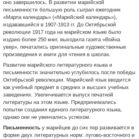
оно завершилось. В развитии марийской
письменности большую роль сыграл ежегодник
«Марла календарь» («Марийский календарь»),
издававшийся в 1907-1913 гг. До Октябрьской
революции 1917 года на марийском языке было
издано более 250 книг, выходила газета «Война
увер», печатались оригинальные художественные
произведения и книги для чтения в школах.
Развитие марийского литературного языка и
письменности значительно углубилось после победы
Октябрьской революции. Марийский язык вводится
как учебный предмет в средних и высших учебных
заведениях. Увеличивается выпуск печатной
литературы на этом языке. Предпринимались
попытки создания единого литературного языка,
однако они не увенчались успехом.
Письменность
у марийцев до сих пор развивается в
форме двух литературных норм: лугово-восточного и