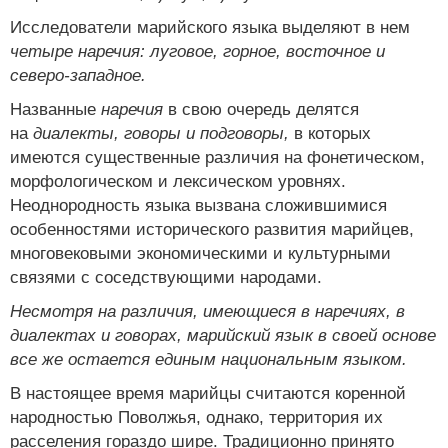
Исследователи марийского языка выделяют в нем
четыре наречия: луговое, горное, восточное и
северо-западное.
Названные
наречия
в свою очередь делятся
на
диалекты, говоры и подговоры,
в которых
имеются существенные различия на фонетическом,
морфологическом и лексическом уровнях.
Неоднородность языка вызвана сложившимися
особенностями исторического развития марийцев,
многовековыми экономическими и культурными
связями с соседствующими народами.
Несмотря на различия, имеющиеся в наречиях, в
диалектах и говорах, марийский язык в своей основе
все же остается единым национальным языком.
В настоящее время марийцы считаются коренной
народностью Поволжья, однако, территория их
расселения гораздо шире. Традиционно принято