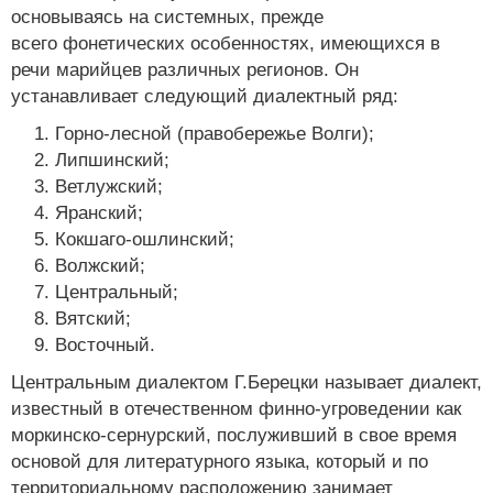
основываясь на системных, прежде
всего фонетических особенностях, имеющихся в
речи марийцев различных регионов. Он
устанавливает следующий диалектный ряд:
Горно-лесной (правобережье Волги);
Липшинский;
Ветлужский;
Яранский;
Кокшаго-ошлинский;
Волжский;
Центральный;
Вятский;
Восточный.
Центральным диалектом Г.Берецки называет диалект,
известный в отечественном финно-угроведении как
моркинско-сернурский, послуживший в свое время
основой для литературного языка, который и по
территориальному расположению занимает