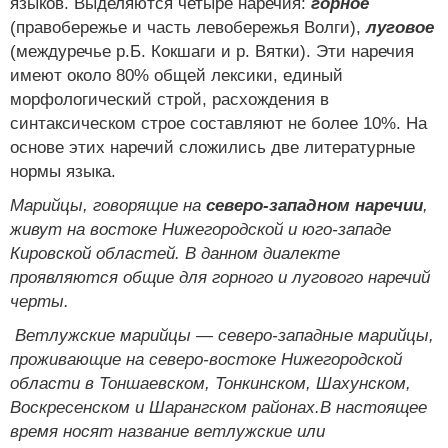
языков. Выделяются четыре наречия:
горное
(правобережье и часть левобережья Волги),
луговое
(междуречье р.Б. Кокшаги и р. Вятки). Эти наречия
имеют около 80% общей лексики, единый
морфологический строй, расхождения в
синтаксическом строе составляют не более 10%. На
основе этих наречий сложились две литературные
нормы языка.
Марийцы, говорящие на
северо-западном наречии
,
живут на востоке Нижегородской и юго-западе
Кировской областей. В данном диалекте
проявляются общие для горного и лугового наречий
черты.
Ветлужские марийцы — северо-западные марийцы,
проживающие на северо-востоке Нижегородской
области в Тоншаевском, Тонкинском, Шахунском,
Воскресенском и Шарангском районах.В настоящее
время носят название ветлужские или