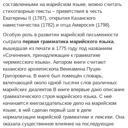
составленными на марийском языке, можно считать
стихотворные тексты – приветствия в честь
Екатерины II (1787), открытия Казанского
наместничества (1782) и отца Амвросия (1798).
Особую роль в развитии марийской письменности
сыграла
первая грамматика марийского языка
,
вышедшая из печати в 1775 году под названием
«Сочинения, принадлежащие к грамматике
черемисского языка». Автором книги считают
казанского архиепископа Вениамина Пуцек-
Григоровича. В книге был помещён словарь,
включающий около одной тысячи слов различных
марийских диалектов В книге впервые дано описание
грамматического строя марийского языка. С неё
начинается книгоиздательское дело на марийском
языке, в ней сделан первый шаг в деле
нормализации марийской грамматики и лексики. Она
оказала существенное влияние на последующие