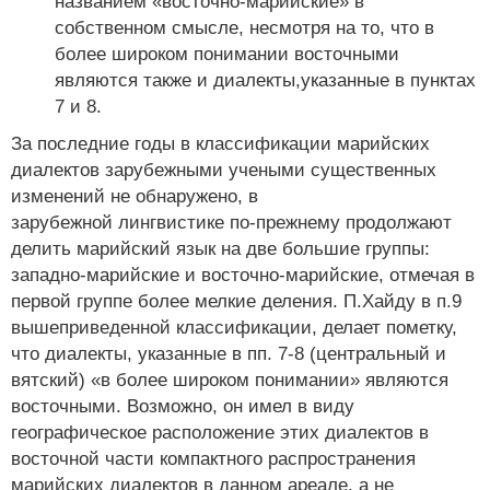
названием «восточно-марийские» в
собственном смысле, несмотря на то, что в
более широком понимании восточными
являются также и диалекты,указанные в пунктах
7 и 8.
За последние годы в классификации марийских
диалектов зарубежными учеными существенных
изменений не обнаружено, в
зарубежной лингвистике по-прежнему продолжают
делить марийский язык на две большие группы:
западно-марийские и восточно-марийские, отмечая в
первой группе более мелкие деления. П.Хайду в п.9
вышеприведенной классификации, делает пометку,
что диалекты, указанные в пп. 7-8 (центральный и
вятский) «в более широком понимании» являются
восточными. Возможно, он имел в виду
географическое расположение этих диалектов в
восточной части компактного распространения
марийских диалектов в данном ареале, а не