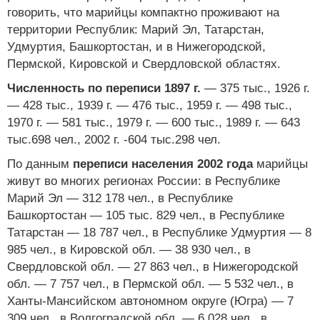
говорить, что марийцы компактно проживают на
территории Республик: Марий Эл, Татарстан,
Удмуртия, Башкортостан, и в Нижегородской,
Пермской, Кировской и Свердловской областях.
Численность по переписи 1897 г.
— 375 тыс., 1926 г.
— 428 тыс., 1939 г. — 476 тыс., 1959 г. — 498 тыс.,
1970 г. — 581 тыс., 1979 г. — 600 тыс., 1989 г. — 643
тыс.698 чел., 2002 г. -604 тыс.298 чел.
По данным
переписи населения 2002 года
марийцы
живут во многих регионах России: в Республике
Марий Эл — 312 178 чел., в Республике
Башкортостан — 105 тыс. 829 чел., в Республике
Татарстан — 18 787 чел., в Республике Удмуртия — 8
985 чел., в Кировской обл. — 38 930 чел., в
Свердловской обл. — 27 863 чел., в Нижегородской
обл. — 7 757 чел., в Пермской обл. — 5 532 чел., в
Ханты-Мансийском автономном округе (Югра) — 7
309 чел., в Волгоградской обл. — 6 028 чел., в