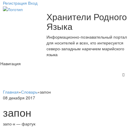
Регистрация
Вход
Хранители Родного
Языка
Информационно-познавательный портал
для носителей и всех, кто интересуется
северо-западным наречием марийского
языка
Навигация
Главная
»
Словарь
»
запон
08 декабря 2017
запон
запо·н — фартук