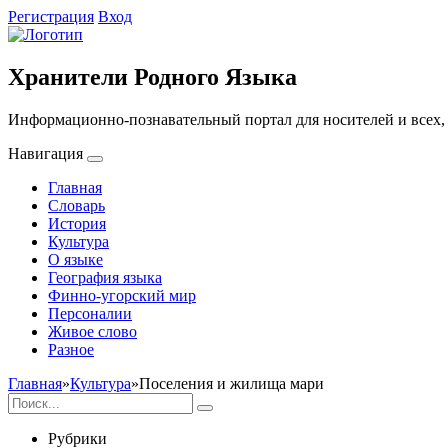
Регистрация
Вход
Хранители Родного Языка
Информационно-познавательный портал для носителей и всех, 
Навигация
Главная
Словарь
История
Культура
О языке
География языка
Финно-угорский мир
Персоналии
Живое слово
Разное
Главная
»
Культура
»
Поселения и жилища мари
Рубрики