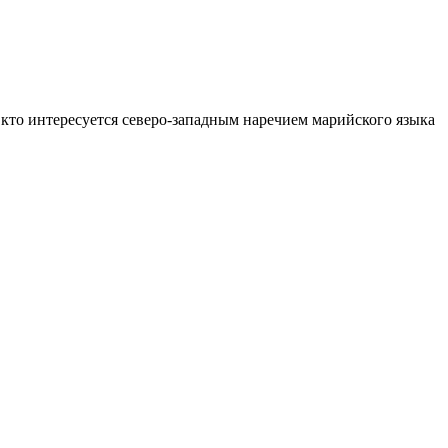
кто интересуется северо-западным наречием марийского языка