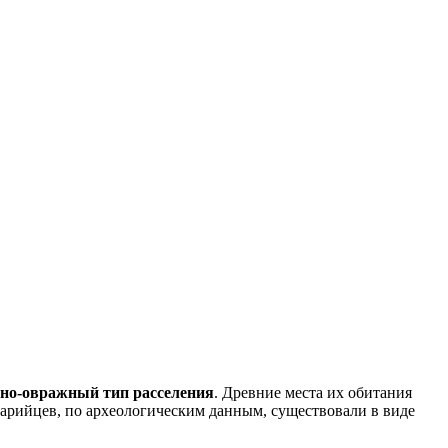
но-овражный тип расселения
. Древние места их обитания
марийцев, по археологическим данным, существовали в виде