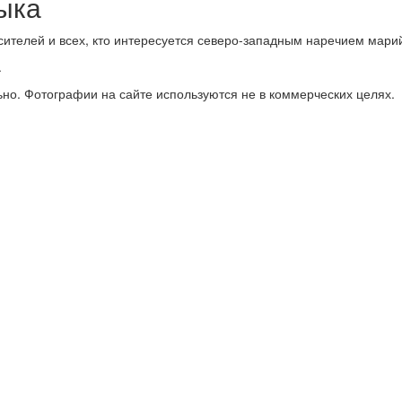
ыка
телей и всех, кто интересуется северо-западным наречием марий
.
Обратная связь
ьно. Фотографии на сайте используются не в коммерческих целях.