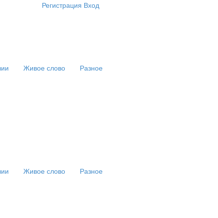
Регистрация
Вход
лии
Живое слово
Разное
лии
Живое слово
Разное