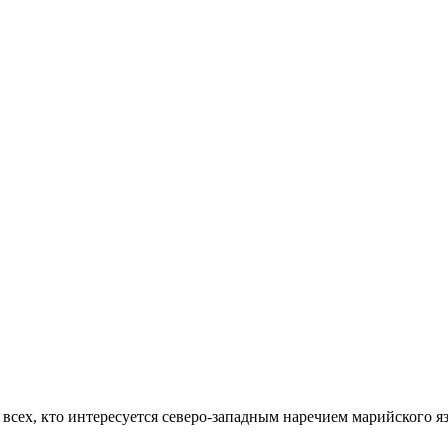
сех, кто интересуется северо-западным наречием марийского я