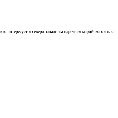
кто интересуется северо-западным наречием марийского языка