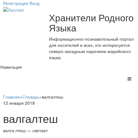
Регистрация
Вход
Хранители Родного
Языка
Информационно-познавательный портал
для носителей и всех, кто интересуется
северо-западным наречием марийского
языка
Навигация
Главная
»
Словарь
»
валгалтеш
12 января 2018
валгалтеш
валга·лтеш — светает