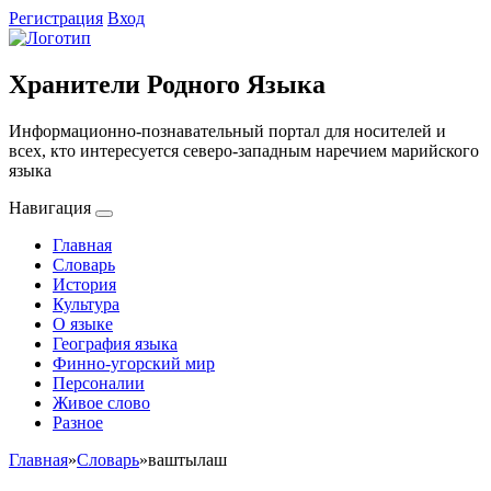
Регистрация
Вход
Хранители Родного Языка
Информационно-познавательный портал для носителей и
всех, кто интересуется северо-западным наречием марийского
языка
Навигация
Главная
Словарь
История
Культура
О языке
География языка
Финно-угорский мир
Персоналии
Живое слово
Разное
Главная
»
Словарь
»
ваштылаш