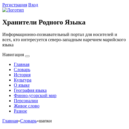
Регистрация
Вход
Хранители Родного Языка
Информационно-познавательный портал для носителей и
всех, кто интересуется северо-западным наречием марийского
языка
Навигация
Главная
Словарь
История
Культура
О языке
География языка
Финно-угорский мир
Персоналии
Живое слово
Разное
Главная
»
Словарь
»
шапки