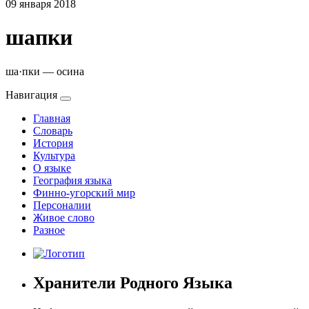
09 января 2018
шапки
ша·пки — осина
Навигация
Главная
Словарь
История
Культура
О языке
География языка
Финно-угорский мир
Персоналии
Живое слово
Разное
Хранители Родного Языка