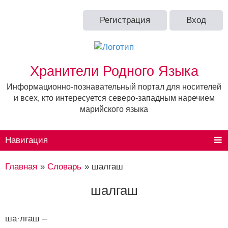
Регистрация
Вход
Хранители Родного Языка
Информационно-познавательный портал для носителей
и всех, кто интересуется северо-западным наречием
марийского языка
Навигация
Главная
»
Словарь
»
шалгаш
шалгаш
ша·лгаш –