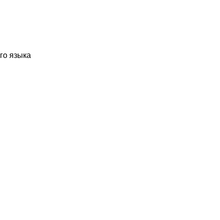
го языка