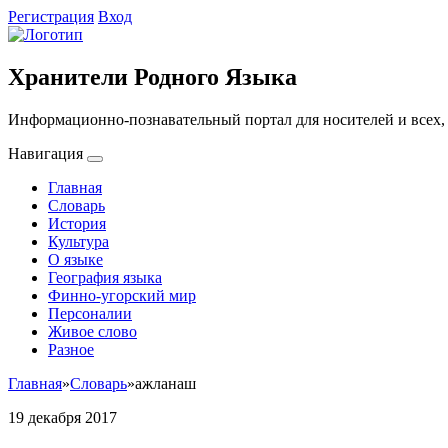
Регистрация
Вход
Хранители Родного Языка
Информационно-познавательный портал для носителей и всех, 
Навигация
Главная
Словарь
История
Культура
О языке
География языка
Финно-угорский мир
Персоналии
Живое слово
Разное
Главная
»
Словарь
»
ажланаш
19 декабря 2017