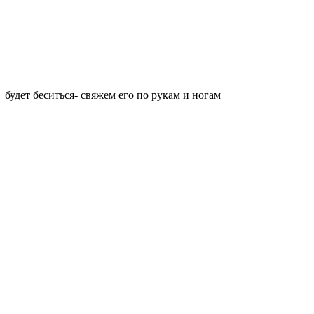
т беситься- свяжем его по рукам и ногам