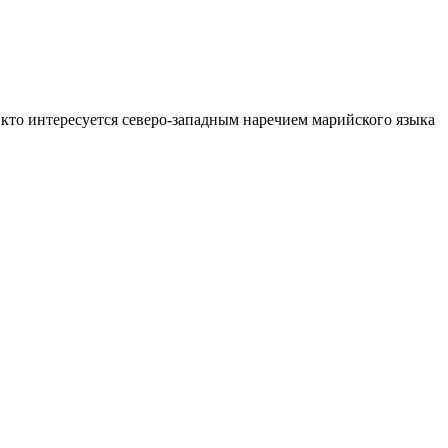
кто интересуется северо-западным наречием марийского языка