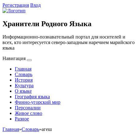
Регистрация
Вход
Хранители Родного Языка
Информационно-познавательный портал для носителей и
всех, кто интересуется северо-западным наречием марийского
языка
Навигация
Главная
Словарь
История
Культура
О языке
География языка
Финно-угорский мир
Персоналии
Живое слово
Разное
Главная
»
Словарь
»
агеш