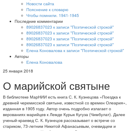
Новости сайта
Пояснение к словарю
Чтобы помнили. 1941-1945
Последние комментарии
89026837023 к записи "Поэтической строкой"
89026837023 к записи "Поэтической строкой"
89026837023 к записи "Поэтической строкой"
89026837023 к записи "Поэтической строкой"
Елена Коновалова к записи "Поэтической строкой"
Авторы
Елена Коновалова
25 января 2018
О марийской святыне
В библиотеке МарНИИ есть книга С. К. Кузнецова «Поездка к
древней черемисской святыне, известной со времен Олеария»,
изданная в 1905 году. Автор очень подробно излагает о
верованиях марийцев к Лемде Курык Кугуза (Чимбулат). Далее
ученый-краевед С. К. Кузнецов рассказывает о встрече со
стариком, 73-летним Никитой Афанасьевым, очевидцем и