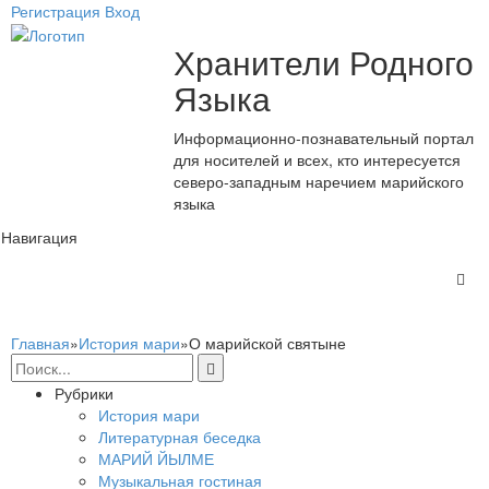
Регистрация
Вход
Хранители Родного
Языка
Информационно-познавательный портал
для носителей и всех, кто интересуется
северо-западным наречием марийского
языка
Навигация
Главная
»
История мари
»
О марийской святыне
Рубрики
История мари
Литературная беседка
МАРИЙ ЙЫЛМЕ
Музыкальная гостиная