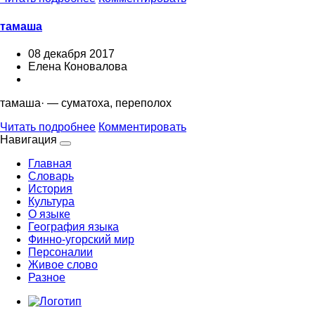
тамаша
08 декабря 2017
Елена Коновалова
тамаша· — суматоха, переполох
Читать подробнее
Комментировать
Навигация
Главная
Словарь
История
Культура
О языке
География языка
Финно-угорский мир
Персоналии
Живое слово
Разное