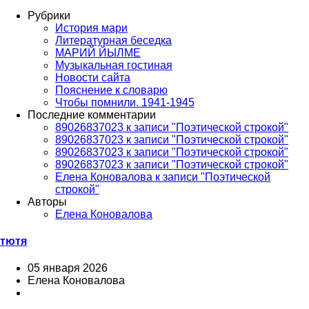
Рубрики
История мари
Литературная беседка
МАРИЙ ЙЫЛМЕ
Музыкальная гостиная
Новости сайта
Пояснение к словарю
Чтобы помнили. 1941-1945
Последние комментарии
89026837023 к записи "Поэтической строкой"
89026837023 к записи "Поэтической строкой"
89026837023 к записи "Поэтической строкой"
89026837023 к записи "Поэтической строкой"
Елена Коновалова к записи "Поэтической
строкой"
Авторы
Елена Коновалова
тютя
05 января 2026
Елена Коновалова