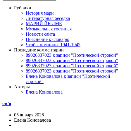
Рубрики
История мари
Литературная беседка
МАРИЙ ЙЫЛМЕ
Музыкальная гостиная
Новости сайта
Пояснение к словарю
Чтобы помнили. 1941-1945
Последние комментарии
89026837023 к записи "Поэтической строкой"
89026837023 к записи "Поэтической строкой"
89026837023 к записи "Поэтической строкой"
89026837023 к записи "Поэтической строкой"
Елена Коновалова к записи "Поэтической
строкой"
Авторы
Елена Коновалова
он’о
05 января 2026
Елена Коновалова