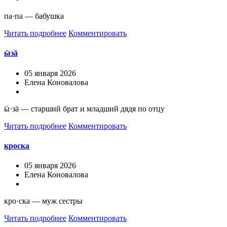
па·па — бабушка
Читать подробнее
Комментировать
ӹзä
05 января 2026
Елена Коновалова
ӹ·зä — старший брат и младший дядя по отцу
Читать подробнее
Комментировать
кроска
05 января 2026
Елена Коновалова
кро·ска — муж сестры
Читать подробнее
Комментировать