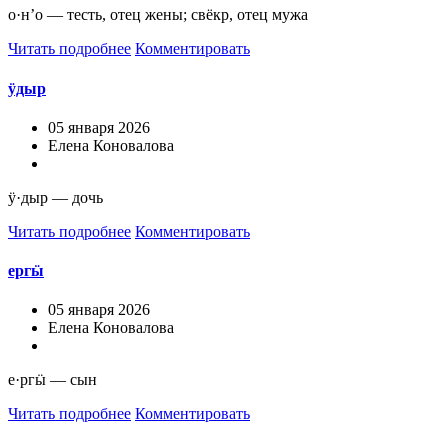
о·н’о — тесть, отец жены; свёкр, отец мужа
Читать подробнее
Комментировать
ÿдыр
05 января 2026
Елена Коновалова
ÿ·дыр — дочь
Читать подробнее
Комментировать
ергӹ
05 января 2026
Елена Коновалова
е·ргӹ — сын
Читать подробнее
Комментировать