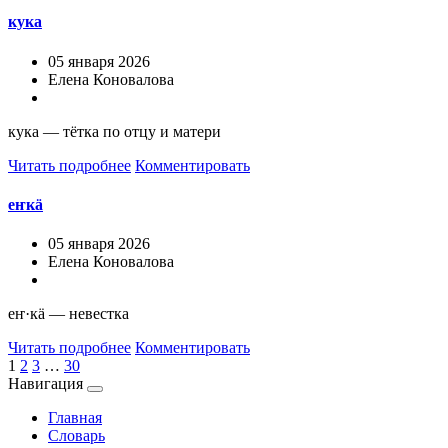
кука
05 января 2026
Елена Коновалова
кука — тётка по отцу и матери
Читать подробнее
Комментировать
еҥкä
05 января 2026
Елена Коновалова
еҥ·кä — невестка
Читать подробнее
Комментировать
1
2
3
…
30
Навигация
Главная
Словарь