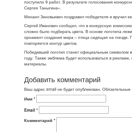
поступило 9 работ. В результате голосования конкур
Сергея Таныгина».
Михаил Зиновьевич поздравил победителя и вручил е
Сергей Иванович сообщил, что в конкурсную комиссию
сложно было подбирать цвета. В основе логотипа леж
орнамент создания мира – птица сидящая на гнезде. Г
повторяется контур цветов.
Победивший логотип станет официальным символом вс
году. Также эмблема будет использоваться в рекламе,
материалы.
Добавить комментарий
Ваш адрес email не будет опубликован.
Обязательные
Имя
*
Email
*
Комментарий
*