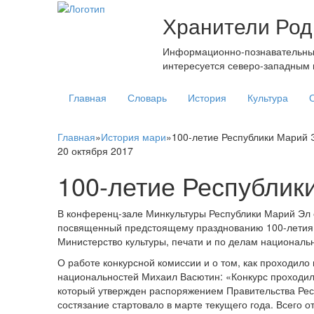
Хранители Род
Информационно-познавательный 
интересуется северо-западным 
Главная
Словарь
История
Культура
Главная
»
История мари
»
100-летие Республики Марий 
20 октября 2017
100-летие Республик
В конференц-зале Минкультуры Республики Марий Эл с
посвященный предстоящему празднованию 100-летия 
Министерство культуры, печати и по делам националь
О работе конкурсной комиссии и о том, как проходило 
национальностей Михаил Васютин: «Конкурс проходил 
который утвержден распоряжением Правительства Респ
состязание стартовало в марте текущего года. Всего 