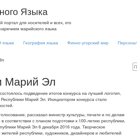
ного Языка
портал для носителей и всех, кто
наречием марийского языка
О языке
География языка
Финно-угорский мир
Персона
Эл
и Марий Эл
остоялось подведение итогов конкурса на лучший логотип,
Республики Марий Эл. Инициатором конкурса стало
ностей.
голосование, рассказал министр культуры, печати и по делам
в соответствии с планом подготовки к 100-летию республики,
ублики Марий Эл 6 декабря 2016 года. Творческое
от жителей республики, художников, дизайнеров и любителей