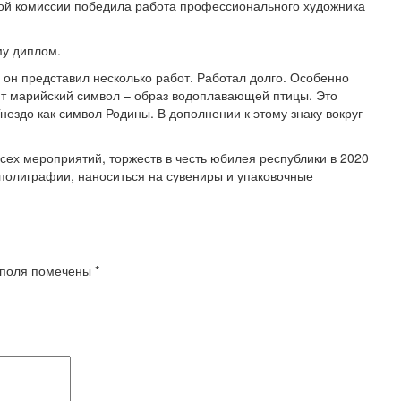
сной комиссии победила работа профессионального художника
му диплом.
 он представил несколько работ. Работал долго. Особенно
ит марийский символ – образ водоплавающей птицы. Это
нездо как символ Родины. В дополнении к этому знаку вокруг
ех мероприятий, торжеств в честь юбилея республики в 2020
 полиграфии, наноситься на сувениры и упаковочные
 поля помечены
*