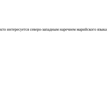
кто интересуется северо-западным наречием марийского языка