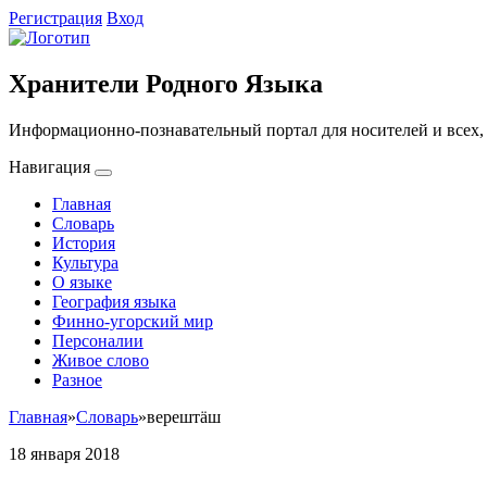
Регистрация
Вход
Хранители Родного Языка
Информационно-познавательный портал для носителей и всех, 
Навигация
Главная
Словарь
История
Культура
О языке
География языка
Финно-угорский мир
Персоналии
Живое слово
Разное
Главная
»
Словарь
»
верештӓш
18 января 2018