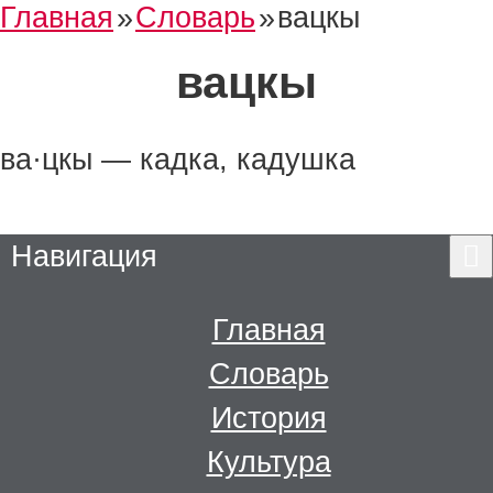
Главная
»
Словарь
»
вацкы
вацкы
ва·цкы — кадка, кадушка
Навигация
Главная
Словарь
История
Культура