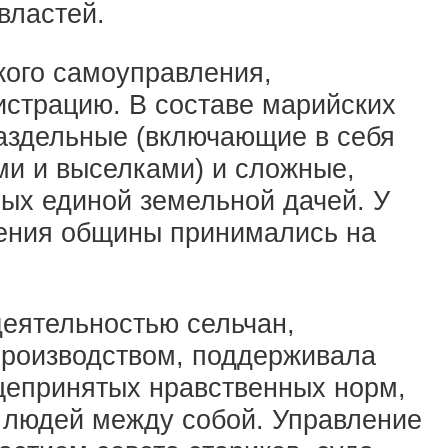
властей.
кого самоуправления,
страцию. В составе марийских
раздельные (включающие в себя
ми и выселками) и сложные,
ных единой земельной дачей. У
ения общины принимались на
еятельностью сельчан,
производством, поддерживала
щепринятых нравственных норм,
 людей между собой. Управление