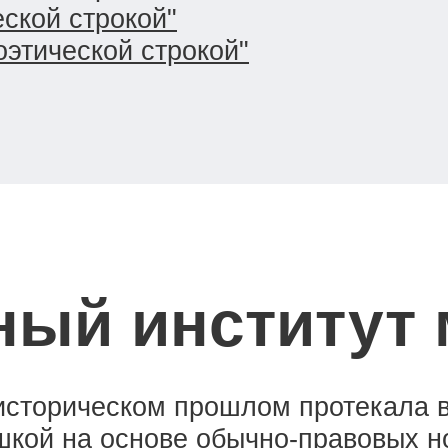
ской строкой"
оэтической строкой"
ый институт
историческом прошлом протекала в
шкой на основе обычно-правовых 