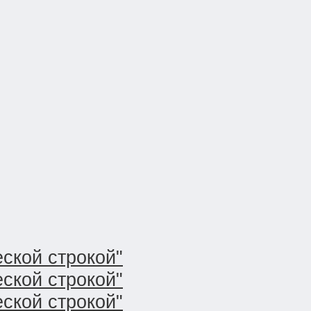
ской строкой"
ской строкой"
ской строкой"