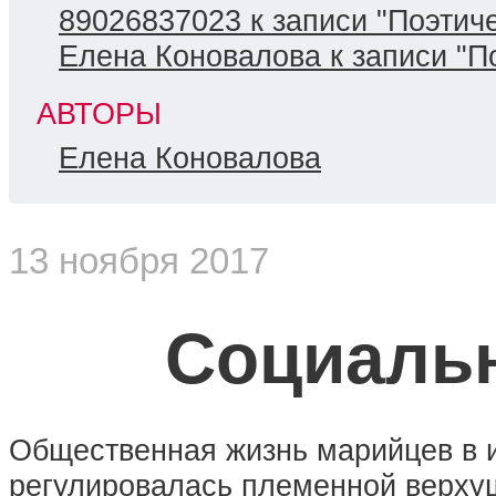
89026837023 к записи "Поэтиче
Елена Коновалова к записи "П
АВТОРЫ
Елена Коновалова
13 ноября 2017
Социальн
Общественная жизнь марийцев в 
регулировалась племенной верху