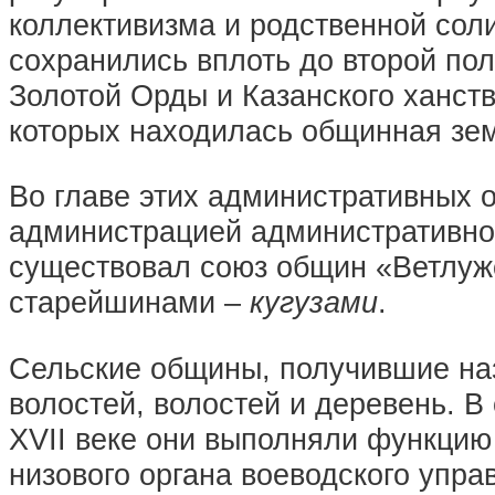
коллективизма и родственной сол
сохранились вплоть до второй пол
Золотой Орды и Казанского ханств
которых находилась общинная зе
Во главе этих административных 
администрацией административно
существовал союз общин «Ветлужс
старейшинами –
кугузами
.
Сельские общины, получившие наз
волостей, волостей и деревень. В
XVII веке они выполняли функцию
низового органа воеводского упра