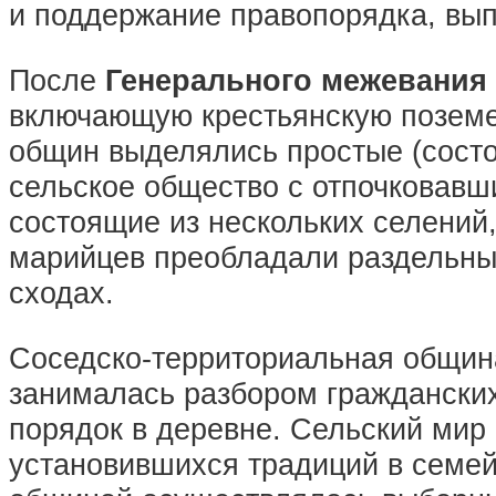
и поддержание правопорядка, вып
После
Генерального межевания
включающую крестьянскую поземе
общин выделялись простые (состо
сельское общество с отпочковавш
состоящие из нескольких селений,
марийцев преобладали раздельны
сходах.
Соседско-территориальная община
занималась разбором гражданских
порядок в деревне. Сельский мир
установившихся традиций в семе