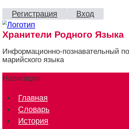
Регистрация
Вход
Хранители Родного Языка
Информационно-познавательный пор
марийского языка
Навигация
Главная
Словарь
История