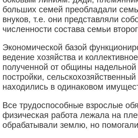
больших семей преобладали семьи
внуков, т.е. они представляли со
численности состава семьи второг
Экономической базой функциониро
ведение хозяйства и коллективно
полученной от общины надельной 
постройки, сельскохозяйственный 
находились в одинаковом имущес
Все трудоспособные взрослые обя
физическая работа лежала на пле
обрабатывали землю, но помогали с