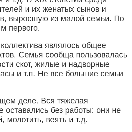
телей и их женатых сынов и
ов, выросшую из малой семьи. По
м первого.
 коллектива являлось общее
ктов. Семья сообща пользовалась
сти скот, жилые и надворные
асы и т.п. Не все большие семьи
бщем деле. Вся тяжелая
 оставались без работы: они не
 молотить, веять и т.д.