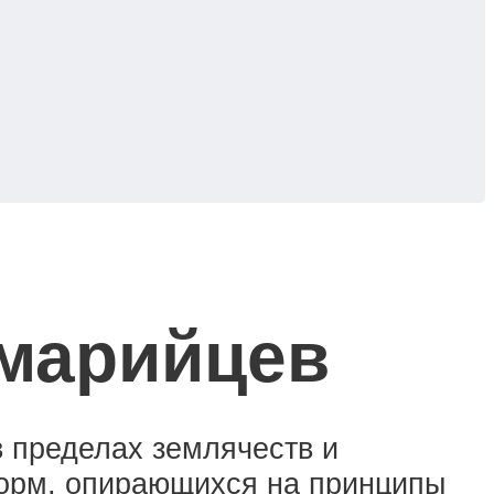
 марийцев
 пределах землячеств и
норм, опирающихся на принципы