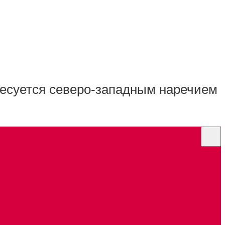
ресуется северо-западным наречием