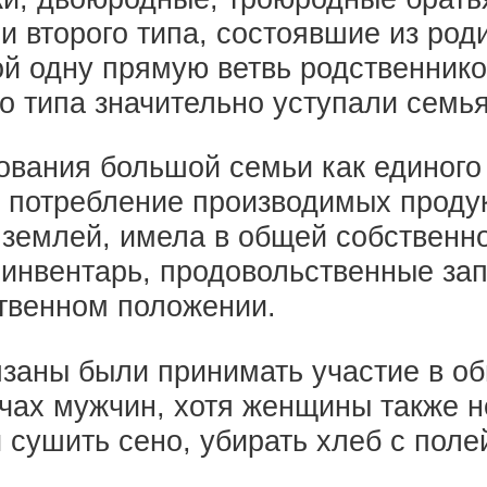
 второго типа, состоявшие из роди
бой одну прямую ветвь родственник
о типа значительно уступали семья
вания большой семьи как единого
е потребление производимых проду
землей, имела в общей собственно
инвентарь, продовольственные зап
твенном положении.
заны были принимать участие в о
чах мужчин, хотя женщины также не
ушить сено, убирать хлеб с полей,